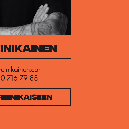
INIKAINEN
einikainen.com
0 716 79 88
EINIKAISEEN