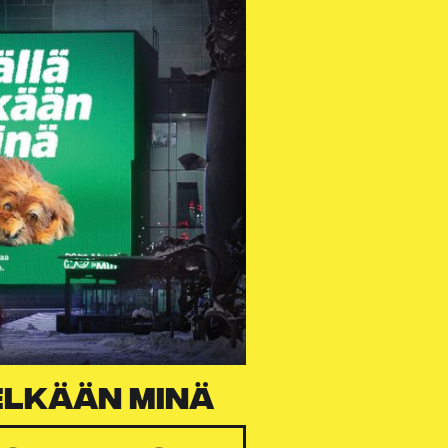
elkään minä