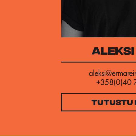
ALEKSI
aleksi@ermarei
+358(0)40 
TUTUSTU